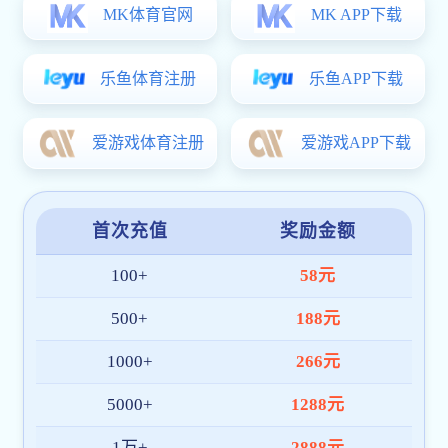
准备时间，但每一个环节都彰显了勒沃库森战
术体系的成熟度。
值得注意的是，弗林蓬在这次绝杀中的角色并
非单纯的传球者。他的横传破门之所以能够成
为赛后被反复讨论的话题，正是因为他在触球
瞬间展现出了超乎寻常的空间处理能力。当皮
球向他飞来时，弗林蓬的身体已经呈现出面向
球门的角度，这意味着他将射门和传球两种选
择同时握在手中。防守球员的犹豫给了他一瞬
间的调整时间，正是这短暂的一瞬，让他得以
完成足以决定比赛走向的致命一传。从这个角
度看，弗林蓬横传破门的实质是一次阅读比赛
能力的完美体现，也是勒沃库森赛季关键战中