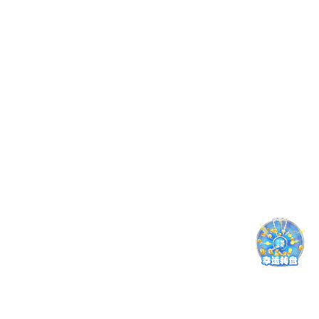
法伊祖拉耶夫面对葡萄牙防线直塞
下一篇：
日本队南野拓实对阵突尼斯防守回
延伸阅读
2026世界杯英格兰队对巴拿马战术打法解