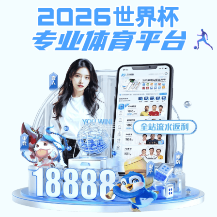
伟德体育bevictor
· 认证服务
平台用户突...
换过好几个，最...
技术 · 服务...
体育看点
球衣号码史
草根足球
数据脱敏
勒沃库森德国杯绝杀 弗
林蓬横传破门
在德国杯的赛场上，每一次触球都可能改写历
史。昨夜，勒沃库森凭借一次横穿禁区的精妙
配合，由弗林蓬完成绝杀破门，将比赛的悬念
彻底终结。这粒进球不仅展现了球队在关键时
刻的冷静与执行力，更让球迷们再次领略了现