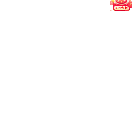
6月16日阿尔及利亚阿根廷赛前首发分析
世界杯的战鼓已擂响，全球球迷的目光聚焦于绿茵
场。6月16日，一场看...
2026-07-24