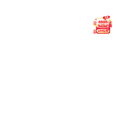
亚的魔幻舞步，2026年...
2026-07-25
6月16日阿尔及利亚阿根廷赛前首发分析
世界杯的战鼓已擂响，全球球迷的目光聚焦于绿茵
场。6月16日，一场看...
2026-07-24