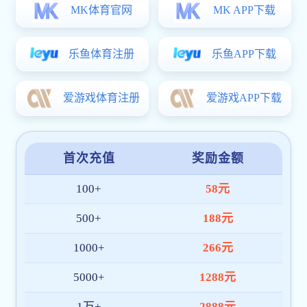
强的个人能力，但在面对密集防守时，他们容
易陷入与对方后卫缠斗的泥潭。摩洛哥右路拥
有像马兹拉维和阿什拉夫这样的双速型边翼
卫，巴西的边锋很难纯粹依靠速度或变向完成
突破。这恰恰是冷门风险滋生的土壤——若巴
西队久攻不下，心态开始急躁，后防线就会出
现漏洞，而摩洛哥的反击核心正是齐耶赫和恩
内斯里这样的速度型快刀。一旦被对手反击得
手，这支巴西队将陷入极为被动的局面。
进一步剖析，影响冷门风险走向的关键人物，
在于巴西队的后腰组合能否提供足够的硬度与
覆盖面积。卡塞米罗年龄渐长，若其搭档如道
格拉斯·路易斯或若昂·戈麦斯无法在第一时间