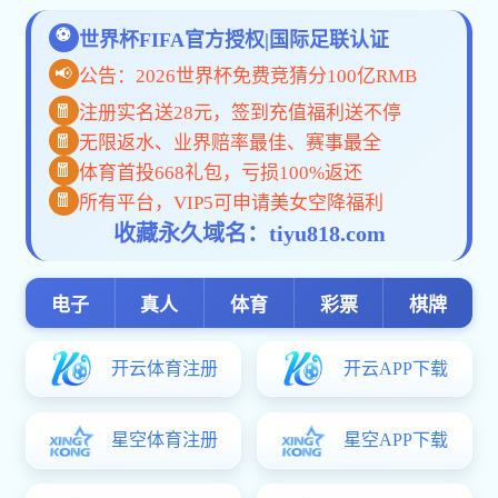
今成了检验桑巴军团成色的试金石。巴西队主
帅多里瓦尔·儒尼奥尔带着新老交替的阵容，
能否在阿特拉斯雄狮的钢铁防线前奏响胜利乐
章？这不仅是技战术的博弈，更是一场关于冷
门风险的生存游戏。本文将深入剖析巴西队的
应对策略与潜在隐患，试图为这场看似实力悬
殊、实则暗流涌动的对决，找到一个理性的答
案。
提及摩洛哥，世人首先想到的必定是雷格拉吉
打造的那套无懈可击的防守体系。三中卫加两
名边翼卫，辅以两名铁腰保护，这套“541”或
“3421”的阵型在世界杯上零封过克罗地亚、比
利时，甚至拖垮了西班牙和葡萄牙。其精髓在